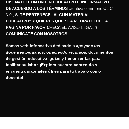
DISEÑADO CON UN FIN EDUCATIVO E INFORMATIVO
DE ACUERDO A LOS TÉRMINOS
creative commons CLIC
3.0!
, SI TE PERTENECE “ALGUN MATERIAL
EDUCATIVO” Y QUIERES QUE SEA RETIRADO DE LA
PÁGINA POR FAVOR CHECA EL
AVISO LEGAL
Y
COMUNÍCATE CON NOSOTROS.
Somos web informativa dedicado a
apoyar a los
docentes peruanos, ofreciendo recursos
, documentos
de gestión educativa, guías y herramientas para
facilitar su labor. ¡Explora nuestro contenido y
encuentra materiales útiles para tu trabajo como
docente!