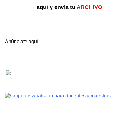
aquí y envía tu
ARCHIVO
Anúnciate aquí