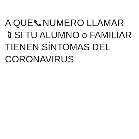
A QUE📞NUMERO LLAMAR
📱SI TU ALUMNO o FAMILIAR
TIENEN SÍNTOMAS DEL
CORONAVIRUS