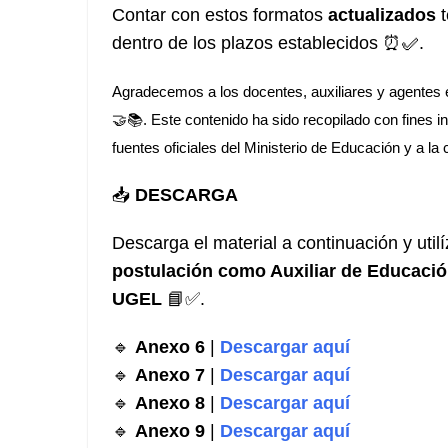
Contar con estos formatos
actualizados
t
dentro de los plazos establecidos ⏰✅.
Agradecemos a los docentes, auxiliares y agentes 
🤝📚. Este contenido ha sido recopilado con fines i
fuentes oficiales del Ministerio de Educación y a la
📥
DESCARGA
Descarga el material a continuación y uti
postulación como Auxiliar de Educaci
UGEL
📘✅.
🔹
Anexo 6
|
Descargar aquí
🔹
Anexo 7
|
Descargar aquí
🔹
Anexo 8
|
Descargar aquí
🔹
Anexo 9
|
Descargar aquí