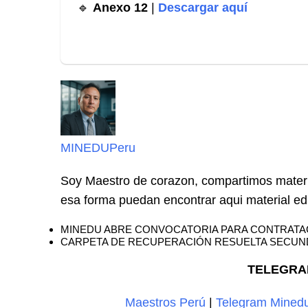
🔹
Anexo 12
|
Descargar aquí
MINEDUPeru
Soy Maestro de corazon, compartimos materi
esa forma puedan encontrar aqui material edi
MINEDU ABRE CONVOCATORIA PARA CONTRATACI
CARPETA DE RECUPERACIÓN RESUELTA SECUND
TELEGRA
Maestros Perú
|
Telegram Mined