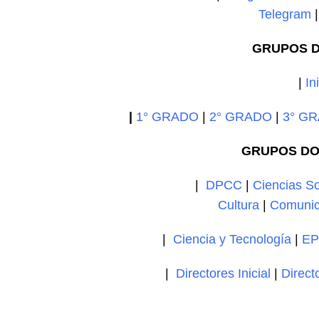
Telegram
GRUPOS D
|
In
|
1° GRADO
|
2° GRADO
|
3° G
GRUPOS DO
|
DPCC
|
Ciencias So
Cultura
|
Comunic
|
Ciencia y Tecnología
|
EP
|
Directores Inicial
|
Direct