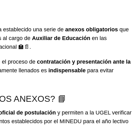
 establecido una serie de
anexos obligatorios
que
s al cargo de
Auxiliar de Educación
en las
acional 🏫📄.
e el proceso de
contratación y presentación ante la
ctamente llenados es
indispensable
para evitar
OS ANEXOS? 📘
ficial de postulación
y permiten a la UGEL verificar
ntos establecidos por el MINEDU para el año lectivo