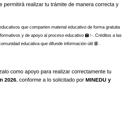
e permitirá realizar tu trámite de manera correcta y
educativos que comparten material educativo de forma gratuita
nformativos y de apoyo al proceso educativo 🏫✨. Créditos a las
 comunidad educativa que difunde información útil 📘.
lízalo como apoyo para realizar correctamente tu
ón 2026
, conforme a lo solicitado por
MINEDU y