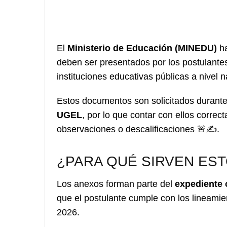
El
Ministerio de Educación (MINEDU)
ha
deben ser presentados por los postulante
instituciones educativas públicas a nivel n
Estos documentos son solicitados durant
UGEL
, por lo que contar con ellos corre
observaciones o descalificaciones 🚨✍️.
¿PARA QUÉ SIRVEN EST
Los anexos forman parte del
expediente o
que el postulante cumple con los lineamie
2026.