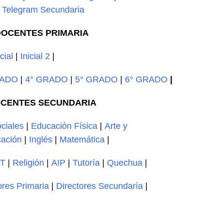
|
Telegram Secundaria
OCENTES PRIMARIA
icial
|
Inicial 2
|
RADO
|
4° GRADO
|
5° GRADO
|
6° GRADO
|
CENTES SECUNDARIA
ciales
|
Educación Física
|
Arte y
ación
|
Inglés
|
Matemática
|
T
|
Religión
|
AIP
|
Tutoría
|
Quechua
|
ores Primaria
|
Directores Secundaría
|