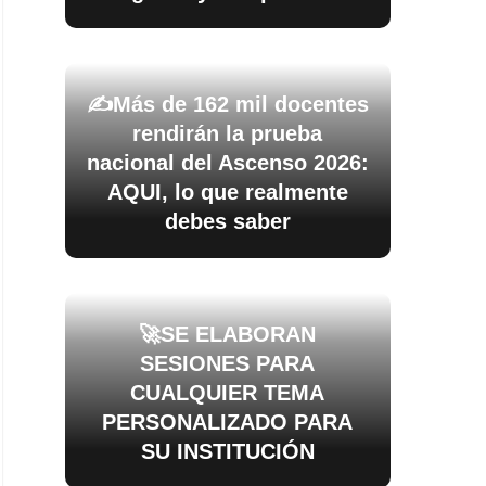
✍️Más de 162 mil docentes
rendirán la prueba
nacional del Ascenso 2026:
AQUI, lo que realmente
debes saber
🚀SE ELABORAN
SESIONES PARA
CUALQUIER TEMA
PERSONALIZADO PARA
SU INSTITUCIÓN