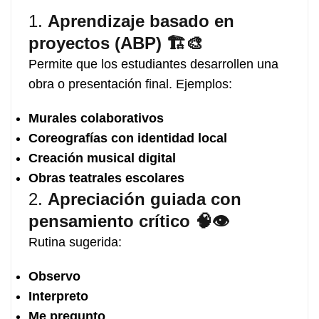
1.
Aprendizaje basado en
proyectos (ABP) 🏗️🎨
Permite que los estudiantes desarrollen una
obra o presentación final. Ejemplos:
Murales colaborativos
Coreografías con identidad local
Creación musical digital
Obras teatrales escolares
2.
Apreciación guiada con
pensamiento crítico 🧠👁️
Rutina sugerida:
Observo
Interpreto
Me pregunto