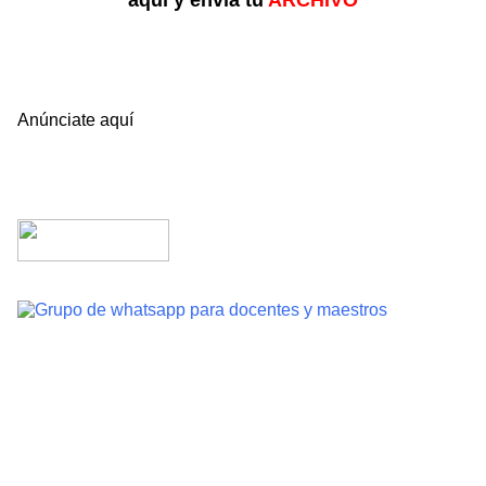
aquí y envía tu
ARCHIVO
Anúnciate aquí