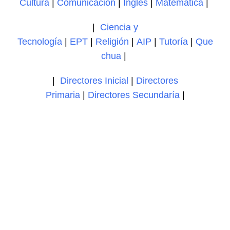
Cultura
|
Comunicación
|
Inglés
|
Matemática
|
|
Ciencia y
Tecnología
|
EPT
|
Religión
|
AIP
|
Tutoría
|
Que
chua
|
|
Directores Inicial
|
Directores
Primaria
|
Directores Secundaría
|