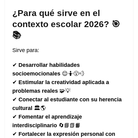
¿Para qué sirve en el
contexto escolar 2026? 🎯
📚
Sirve para:
✔
Desarrollar habilidades
socioemocionales
😌🤷😮‍💨
✔
Estimular la creatividad aplicada a
problemas reales
🧩💡
✔
Conectar al estudiante con su herencia
cultural
🏛️🌎
✔
Fomentar el aprendizaje
interdisciplinario
🔄📘📗📙
✔
Fortalecer la expresión personal con