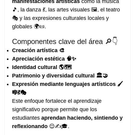
manifestaciones artísticas
como la música
🎵, la danza 💃, las artes visuales 🖼️, el teatro
🎭 y las expresiones culturales locales y
globales 🌍📜.
Componentes clave del área 🔎👇
Creación artística 🎨
Apreciación estética 🧠✨
Identidad cultural 🌎🗺️
Patrimonio y diversidad cultural 🏛️🤝
Expresión mediante lenguajes artísticos 🖌️
🎼💃🎭
Este enfoque fortalece el aprendizaje
significativo porque permite que los
estudiantes
aprendan haciendo, sintiendo y
reflexionando
😌✍️🎓.