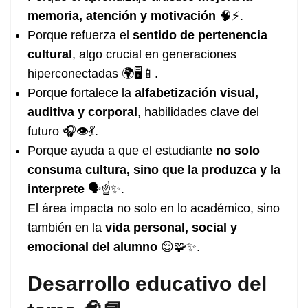
memoria, atención y motivación
🧠⚡.
Porque refuerza el
sentido de pertenencia
cultural
, algo crucial en generaciones
hiperconectadas 🌍🖥️📱.
Porque fortalece la
alfabetización visual,
auditiva y corporal
, habilidades clave del
futuro 🎧👁️💃.
Porque ayuda a que el estudiante
no solo
consuma cultura, sino que la produzca y la
interprete
🗣️☝️✨.
El área impacta no solo en lo académico, sino
también en la
vida personal, social y
emocional del alumno
😌🧩✨.
Desarrollo educativo del