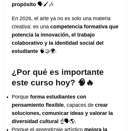
propósito
🗣️🖌️🎶
En 2026, el arte ya no es solo una materia
creativa: es una
competencia formativa que
potencia la innovación, el trabajo
colaborativo y la identidad social del
estudiante
🧠🤝🌍.
¿Por qué es importante
este curso hoy? 🧠🔥
Porque
forma estudiantes con
pensamiento flexible
, capaces de
crear
soluciones, comunicar ideas y valorar la
diversidad cultural
☝️🗣️🌎.
Porque el aprendizaje artístico
mejora la