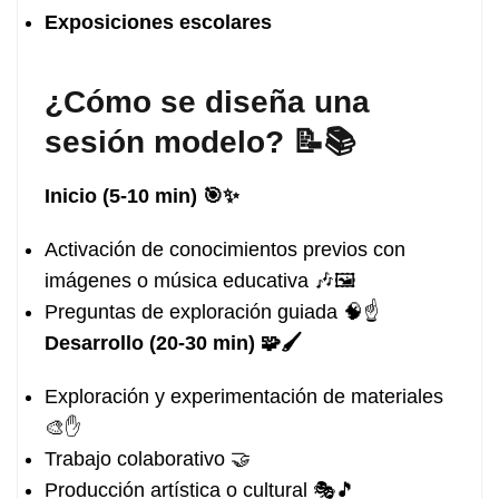
Exposiciones escolares
¿Cómo se diseña una
sesión modelo? 📝📚
Inicio (5-10 min) 🎯✨
Activación de conocimientos previos con
imágenes o música educativa 🎶🖼️
Preguntas de exploración guiada 🧠☝️
Desarrollo (20-30 min) 🧩🖌️
Exploración y experimentación de materiales
🎨✋
Trabajo colaborativo 🤝
Producción artística o cultural 🎭🎵