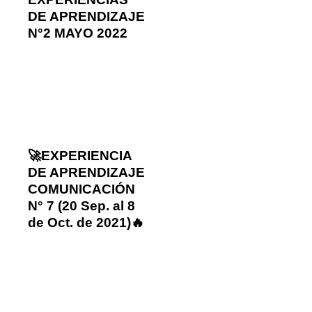
DE APRENDIZAJE
N°2 MAYO 2022
🚀EXPERIENCIA
DE APRENDIZAJE
COMUNICACIÓN
N° 7 (20 Sep. al 8
de Oct. de 2021)🔥