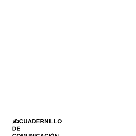
✍️CUADERNILLO
DE
COMUNICACIÓN