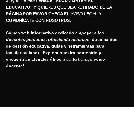
3.0!
, SI TE PERTENECE “ALGUN MATERIAL
EDUCATIVO” Y QUIERES QUE SEA RETIRADO DE LA
PÁGINA POR FAVOR CHECA EL
AVISO LEGAL
Y
COMUNÍCATE CON NOSOTROS.
Somos web informativa dedicado a
apoyar a los
docentes peruanos, ofreciendo recursos
, documentos
de gestión educativa, guías y herramientas para
facilitar su labor. ¡Explora nuestro contenido y
encuentra materiales útiles para tu trabajo como
docente!