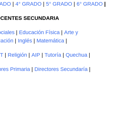
RADO
|
4° GRADO
|
5° GRADO
|
6° GRADO
|
CENTES SECUNDARIA
ciales
|
Educación Física
|
Arte y
ación
|
Inglés
|
Matemática
|
T
|
Religión
|
AIP
|
Tutoría
|
Quechua
|
ores Primaria
|
Directores Secundaría
|