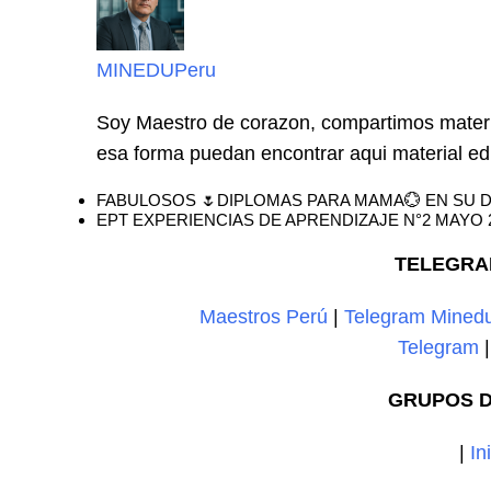
MINEDUPeru
Soy Maestro de corazon, compartimos materi
esa forma puedan encontrar aqui material edi
FABULOSOS 🌷DIPLOMAS PARA MAMA💮 EN SU D
EPT EXPERIENCIAS DE APRENDIZAJE N°2 MAYO
TELEGRA
Maestros Perú
|
Telegram Mined
Telegram
GRUPOS D
|
In