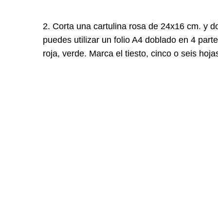
2. Corta una cartulina rosa de 24x16 cm. y do
puedes utilizar un folio A4 doblado en 4 part
roja, verde. Marca el tiesto, cinco o seis ho