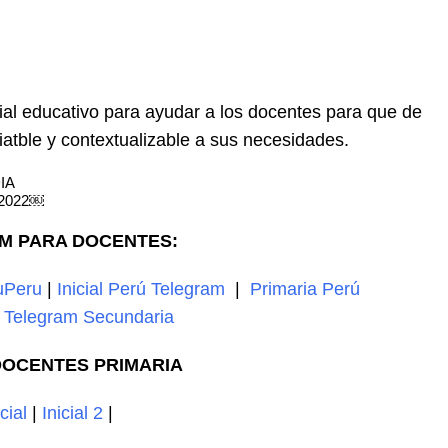
al educativo para ayudar a los docentes para que de
atble y contextualizable a sus necesidades.
IA
 2022￼
M PARA DOCENTES:
uPeru
|
Inicial Perú Telegram
|
Primaria Perú
|
Telegram Secundaria
OCENTES PRIMARIA
icial
|
Inicial 2
|