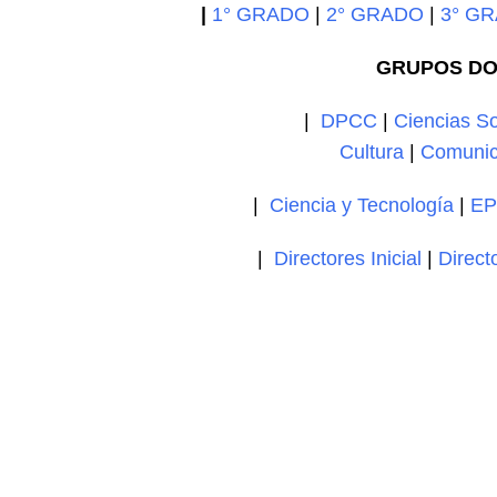
|
1° GRADO
|
2° GRADO
|
3° G
GRUPOS DO
|
DPCC
|
Ciencias So
Cultura
|
Comunic
|
Ciencia y Tecnología
|
EP
|
Directores Inicial
|
Direct