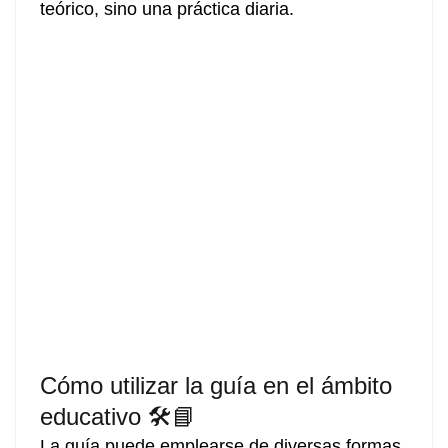
teórico, sino una práctica diaria.
Cómo utilizar la guía en el ámbito
educativo 🛠️📘
La guía puede emplearse de diversas formas