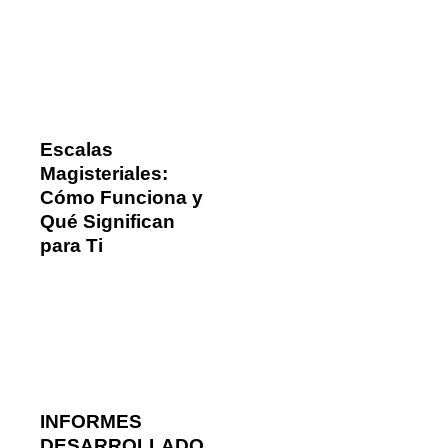
Escalas
Magisteriales:
Cómo Funciona y
Qué Significan
para Ti
INFORMES
DESARROLLADO