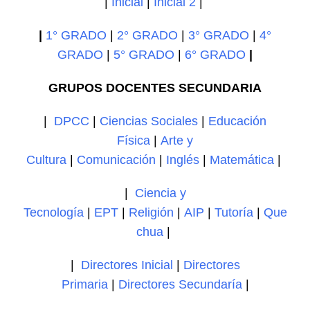
|
Inicial
|
Inicial 2
|
|
1° GRADO
|
2° GRADO
|
3° GRADO
|
4°
GRADO
|
5° GRADO
|
6° GRADO
|
GRUPOS DOCENTES SECUNDARIA
|
DPCC
|
Ciencias Sociales
|
Educación
Física
|
Arte y
Cultura
|
Comunicación
|
Inglés
|
Matemática
|
|
Ciencia y
Tecnología
|
EPT
|
Religión
|
AIP
|
Tutoría
|
Que
chua
|
|
Directores Inicial
|
Directores
Primaria
|
Directores Secundaría
|