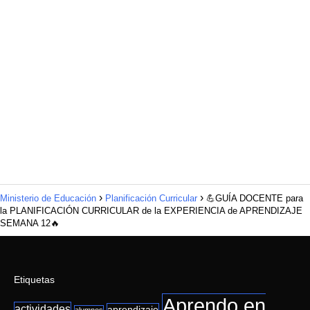
Ministerio de Educación
Planificación Curricular
💪GUÍA DOCENTE para
la PLANIFICACIÓN CURRICULAR de la EXPERIENCIA de APRENDIZAJE
SEMANA 12🔥
Etiquetas
Aprendo en
actividades
aprendizaje