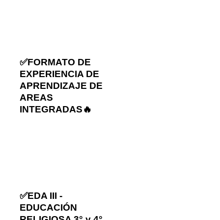
✅FORMATO DE
EXPERIENCIA DE
APRENDIZAJE DE
AREAS
INTEGRADAS🔥
✅EDA III -
EDUCACIÓN
RELIGIOSA 3° y 4°