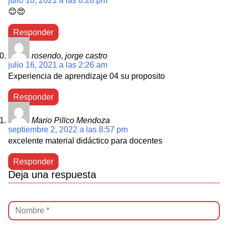
julio 10, 2021 a las 8:28 pm
😊😍
Responder
rosendo, jorge castro
julio 16, 2021 a las 2:26 am
Experiencia de aprendizaje 04 su proposito
Responder
Mario Pillco Mendoza
septiembre 2, 2022 a las 8:57 pm
excelente material didáctico para docentes
Responder
Deja una respuesta