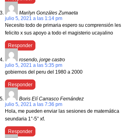
Marilyn Gonzáles Zumaeta
julio 5, 2021 a las 1:14 pm
Necesito todo de primaria espero su comprensión les
felicito x sus apoyo a todo el magisterio ucayalino
Responder
rosendo, jorge castro
julio 5, 2021 a las 5:35 pm
gobiernos del peru del 1980 a 2000
Responder
Boris Elí Carrasco Fernández
julio 5, 2021 a las 7:36 pm
Hola, me pueden enviar las sesiones de matemática
seundaria 1°-5° xf.
Responder