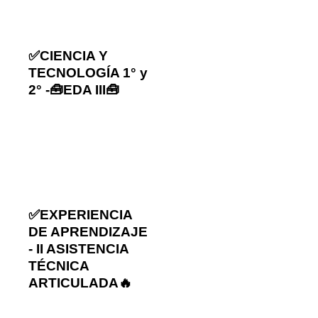
✅CIENCIA Y
TECNOLOGÍA 1° y
2° -🧰EDA III🧰
✅EXPERIENCIA
DE APRENDIZAJE
- II ASISTENCIA
TÉCNICA
ARTICULADA🔥