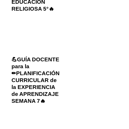
EDUCACIÓN
RELIGIOSA 5°🔥
💪GUÍA DOCENTE
para la
✏PLANIFICACIÓN
CURRICULAR de
la EXPERIENCIA
de APRENDIZAJE
SEMANA 7🔥