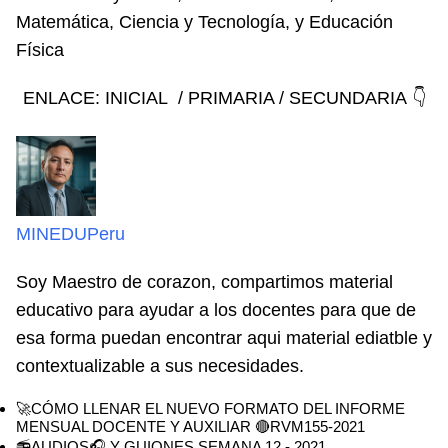
Matemática, Ciencia y Tecnología, y Educación
Física
ENLACE: INICIAL / PRIMARIA / SECUNDARIA 👇
MINEDUPeru
Soy Maestro de corazon, compartimos material
educativo para ayudar a los docentes para que de
esa forma puedan encontrar aqui material ediatble y
contextualizable a sus necesidades.
🚀CÓMO LLENAR EL NUEVO FORMATO DEL INFORME
MENSUAL DOCENTE Y AUXILIAR 🔴RVM155-2021
📻AUDIOS🎧 Y GUIONES SEMANA 12 - 2021