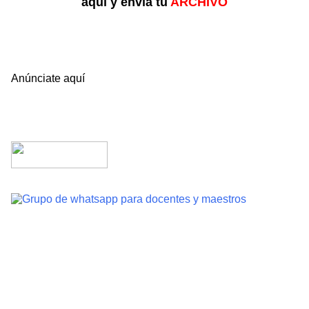
aquí y envía tu
ARCHIVO
Anúnciate aquí