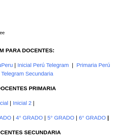
Lee
M PARA DOCENTES:
uPeru
|
Inicial Perú Telegram
|
Primaria Perú
|
Telegram Secundaria
OCENTES PRIMARIA
icial
|
Inicial 2
|
RADO
|
4° GRADO
|
5° GRADO
|
6° GRADO
|
CENTES SECUNDARIA