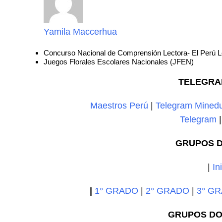
Yamila Maccerhua
Concurso Nacional de Comprensión Lectora- El Perú 
Juegos Florales Escolares Nacionales (JFEN)
TELEGRA
Maestros Perú
|
Telegram Mined
Telegram
GRUPOS D
|
In
|
1° GRADO
|
2° GRADO
|
3° G
GRUPOS DO