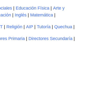
ciales
|
Educación Física
|
Arte y
ación
|
Inglés
|
Matemática
|
T
|
Religión
|
AIP
|
Tutoría
|
Quechua
|
ores Primaria
|
Directores Secundaría
|