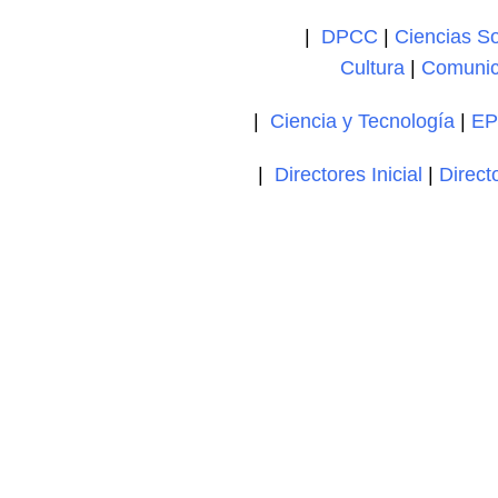
|
DPCC
|
Ciencias So
Cultura
|
Comunic
|
Ciencia y Tecnología
|
EP
|
Directores Inicial
|
Direct