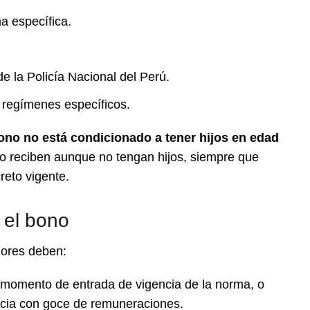
a específica.
 la Policía Nacional del Perú.
n regímenes específicos.
ono no está condicionado a tener hijos en edad
 lo reciben aunque no tengan hijos, siempre que
reto vigente.
r el bono
dores deben:
l momento de entrada de vigencia de la norma, o
ncia con goce de remuneraciones.