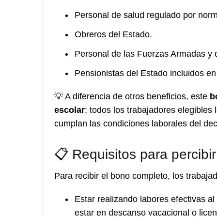
Personal de salud regulado por norm
Obreros del Estado.
Personal de las Fuerzas Armadas y de
Pensionistas del Estado incluidos e
💡 A diferencia de otros beneficios, este
b
escolar
; todos los trabajadores elegibles
cumplan las condiciones laborales del dec
📋 Requisitos para percibi
Para recibir el bono completo, los trabaja
Estar realizando labores efectivas a
estar en descanso vacacional o lice