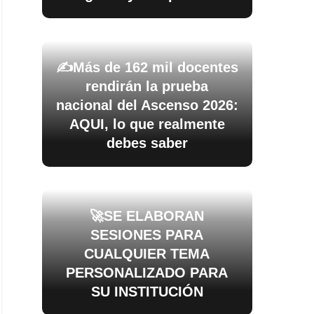
✍️Más de 162 mil docentes
rendirán la prueba
nacional del Ascenso 2026:
AQUI, lo que realmente
debes saber
🚀SE ELABORAN
SESIONES PARA
CUALQUIER TEMA
PERSONALIZADO PARA
SU INSTITUCIÓN