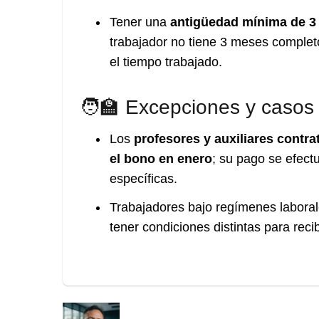
Tener una
antigüedad mínima de 3
trabajador no tiene 3 meses comple
el tiempo trabajado.
🧑‍🏫 Excepciones y casos
Los
profesores y auxiliares contr
el bono en enero
; su pago se efect
específicas.
Trabajadores bajo regímenes laboral
tener condiciones distintas para recib