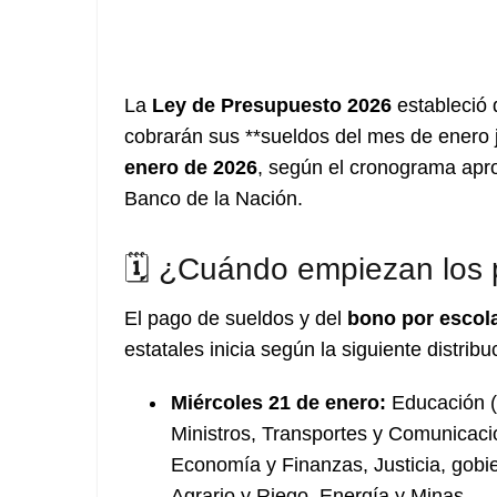
La
Ley de Presupuesto 2026
estableció 
cobrarán sus **sueldos del mes de enero 
enero de 2026
, según el cronograma apro
Banco de la Nación.
🗓️ ¿Cuándo empiezan los
El pago de sueldos y del
bono por escola
estatales inicia según la siguiente distribu
Miércoles 21 de enero:
Educación (i
Ministros, Transportes y Comunicacio
Economía y Finanzas, Justicia, gobie
Agrario y Riego, Energía y Minas.