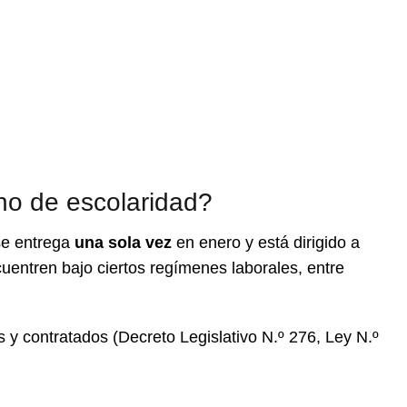
no de escolaridad?
e entrega
una sola vez
en enero y está dirigido a
cuentren bajo ciertos regímenes laborales, entre
 y contratados (Decreto Legislativo N.º 276, Ley N.º