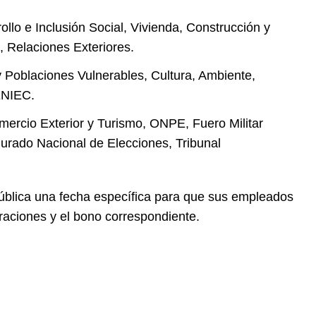
rollo e Inclusión Social, Vivienda, Construcción y
 Relaciones Exteriores.
 Poblaciones Vulnerables, Cultura, Ambiente,
ENIEC.
ercio Exterior y Turismo, ONPE, Fuero Militar
 Jurado Nacional de Elecciones, Tribunal
ública una fecha específica para que sus empleados
aciones y el bono correspondiente.