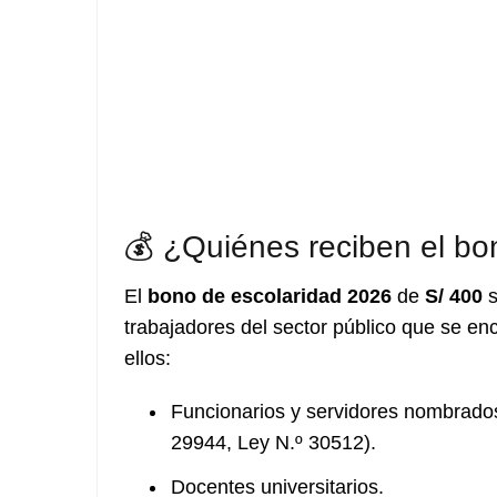
💰 ¿Quiénes reciben el bo
El
bono de escolaridad 2026
de
S/ 400
s
trabajadores del sector público que se en
ellos:
Funcionarios y servidores nombrados
29944, Ley N.º 30512).
Docentes universitarios.