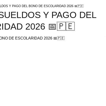
DOS Y PAGO DEL BONO DE ESCOLARIDAD 2026 📅🇵🇪
UELDOS Y PAGO DEL
DAD 2026 📅🇵🇪