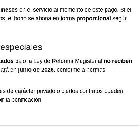
 meses
en el servicio al momento de este pago. Si el
tos, el bono se abona en forma
proporcional
según
 especiales
atados
bajo la Ley de Reforma Magisterial
no reciben
uará en
junio de 2026
, conforme a normas
es de carácter privado o ciertos contratos pueden
ir la bonificación.