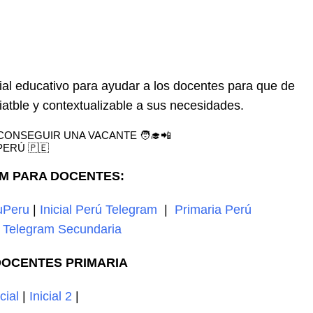
al educativo para ayudar a los docentes para que de
atble y contextualizable a sus necesidades.
CONSEGUIR UNA VACANTE 🧑‍🎓📲
PERÚ 🇵🇪
M PARA DOCENTES:
uPeru
|
Inicial Perú Telegram
|
Primaria Perú
|
Telegram Secundaria
OCENTES PRIMARIA
icial
|
Inicial 2
|